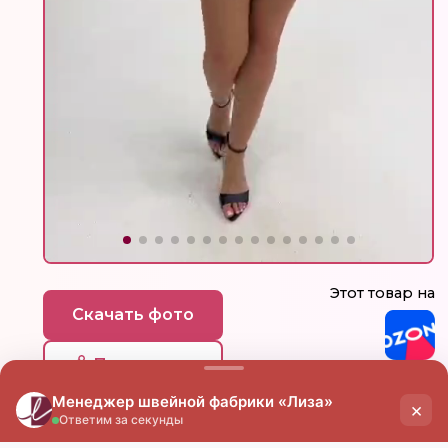
Этот товар на
Скачать фото
Поделиться
цена
цена
опт
мелкий опт
от 15 000 ₽
от 7 000 ₽