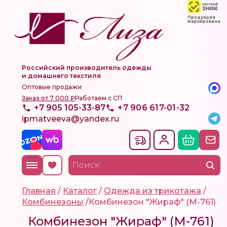
Продукция
маркирована
Российский производитель одежды
и домашнего текстиля
Оптовые продажи
Заказ от 7 000 ₽
Работаем с СП
+7 905 105-33-87
+7 906 617-01-32
ipmatveeva@yandex.ru
Главная
/
Каталог
/
Одежда из трикотажа
/
Комбинезоны
/
Комбинезон "Жираф" (М-761)
Комбинезон "Жираф" (М-761)