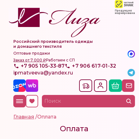
Продукция
маркирована
Российский производитель одежды
и домашнего текстиля
Оптовые продажи
Заказ от 7 000 ₽
Работаем с СП
+7 905 105-33-87
+7 906 617-01-32
ipmatveeva@yandex.ru
Главная
/
Оплата
Оплата