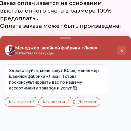
Заказ оплачивается на основании
выставленного счета в размере 100%
предоплаты.
Оплата заказа может быть произведена:
на расчетный счет Поставщика
на карту Сбербанка
за наличный расчет (при самовывозе
из торговых точек)
Отгрузка заказа производится в течении 3-
х рабочих дней с момента поступления
денежных средств.
© Одежда из трикотажа и домашний текстиль