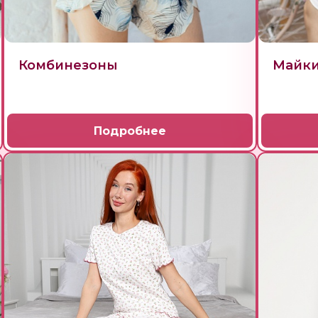
Комбинезоны
Майки
Подробнее