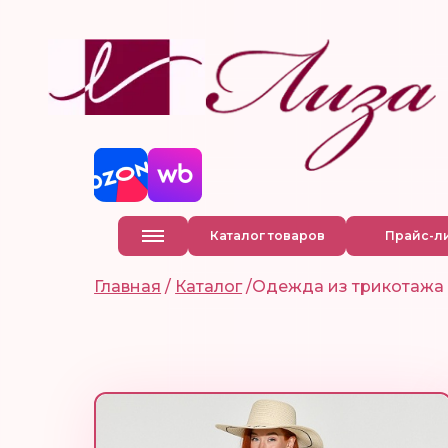
Каталог товаров
Прайс-л
Главная
/
Каталог
/
Одежда из трикотажа