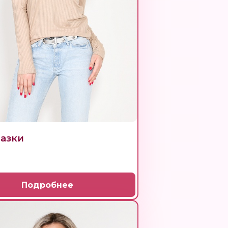
азки
Подробнее