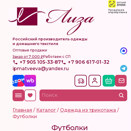
Продукция
маркирована
Российский производитель одежды
и домашнего текстиля
Оптовые продажи
Заказ от 7 000 ₽
Работаем с СП
+7 905 105-33-87
+7 906 617-01-32
ipmatveeva@yandex.ru
Главная
/
Каталог
/
Одежда из трикотажа
/
Футболки
Футболки