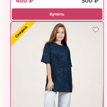
400 ₽
500 ₽
Купить
Скидка