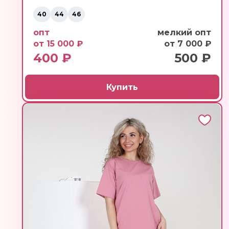
40
44
46
опт
мелкий опт
от 15 000 ₽
от 7 000 ₽
400 ₽
500 ₽
Купить