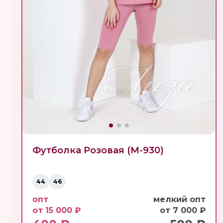
Футболка Розовая (М-930)
44
46
опт
мелкий опт
от 15 000 ₽
от 7 000 ₽