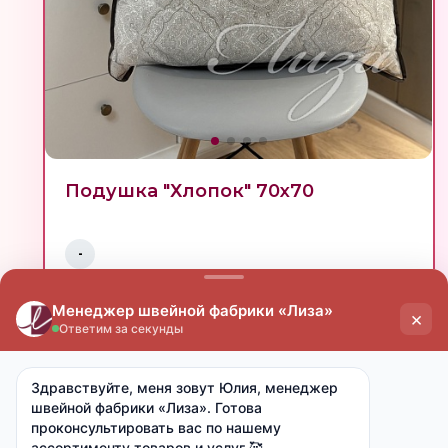
Подушка "Хлопок" 70х70
-
опт
мелкий опт
от 15 000 ₽
от 7 000 ₽
760 ₽
850 ₽
Купить