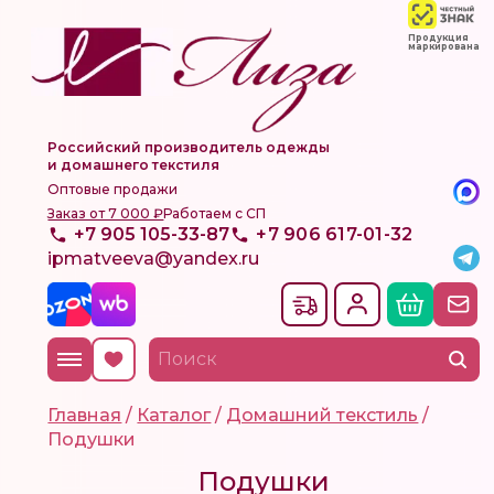
Продукция
маркирована
Российский производитель одежды
и домашнего текстиля
Оптовые продажи
Заказ от 7 000 ₽
Работаем с СП
+7 905 105-33-87
+7 906 617-01-32
ipmatveeva@yandex.ru
Главная
/
Каталог
/
Домашний текстиль
/
Подушки
Подушки