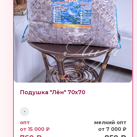
Подушка "Лён" 70х70
-
опт
мелкий опт
от 15 000 ₽
от 7 000 ₽