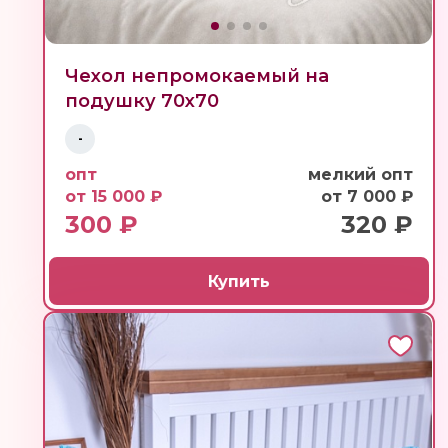
Чехол непромокаемый на
подушку 70х70
-
опт
мелкий опт
от 15 000 ₽
от 7 000 ₽
300 ₽
320 ₽
Купить