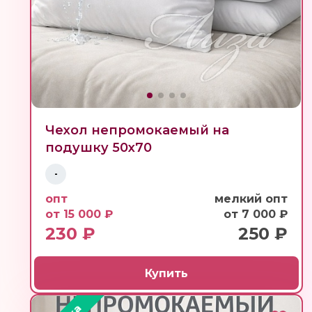
Чехол непромокаемый на
подушку 50х70
-
опт
мелкий опт
от 15 000 ₽
от 7 000 ₽
230 ₽
250 ₽
Купить