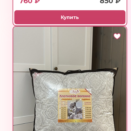
760 ₽
850 ₽
Купить