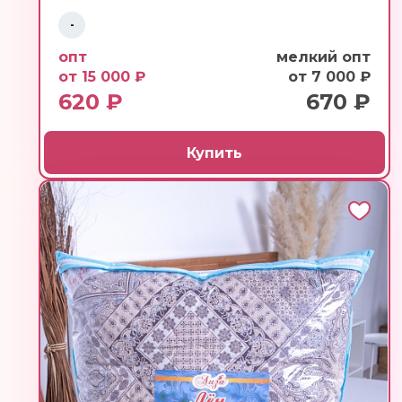
-
опт
мелкий опт
от 15 000 ₽
от 7 000 ₽
620 ₽
670 ₽
Купить