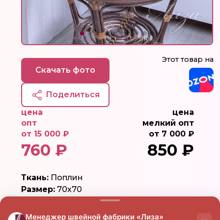
Этот товар на
Скачать фото
Поделиться
цена
цена
опт
мелкий опт
от 15 000 ₽
от 7 000 ₽
760 ₽
850 ₽
Ткань:
Поплин
Размер:
70х70