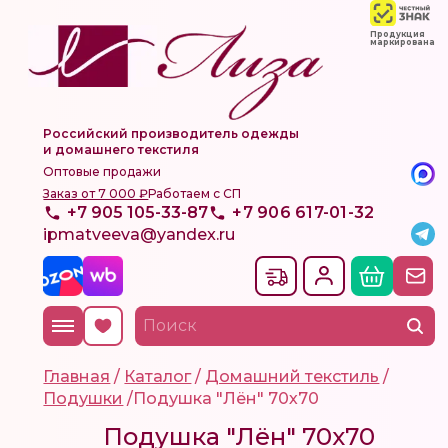
Продукция
маркирована
Российский производитель одежды
и домашнего текстиля
Оптовые продажи
Заказ от 7 000 ₽
Работаем с СП
+7 905 105-33-87
+7 906 617-01-32
ipmatveeva@yandex.ru
Главная
/
Каталог
/
Домашний текстиль
/
Подушки
/
Подушка "Лён" 70х70
Подушка "Лён" 70х70