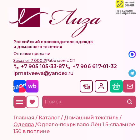
Продукция
маркирована
Российский производитель одежды
и домашнего текстиля
Оптовые продажи
Заказ от 7 000 ₽
Работаем с СП
+7 905 105-33-87
+7 906 617-01-32
ipmatveeva@yandex.ru
Главная
/
Каталог
/
Домашний текстиль
/
Одеяла
/
Одеяло-покрывало Лён 1,5-спальное
150 в поплине