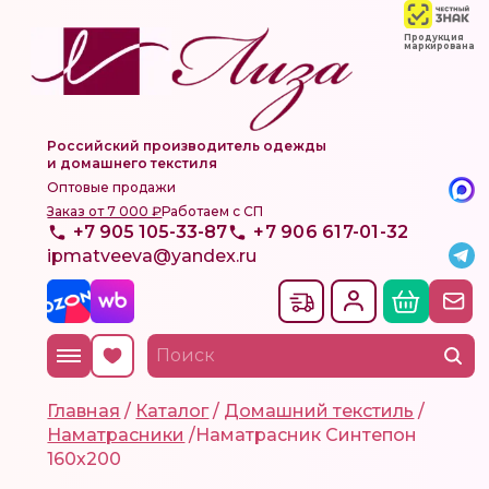
Продукция
маркирована
Российский производитель одежды
и домашнего текстиля
Оптовые продажи
Заказ от 7 000 ₽
Работаем с СП
+7 905 105-33-87
+7 906 617-01-32
ipmatveeva@yandex.ru
Главная
/
Каталог
/
Домашний текстиль
/
Наматрасники
/
Наматрасник Синтепон
160х200