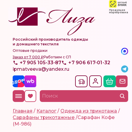
Продукция
маркирована
Российский производитель одежды
и домашнего текстиля
Оптовые продажи
Заказ от 7 000 ₽
Работаем с СП
+7 905 105-33-87
+7 906 617-01-32
ipmatveeva@yandex.ru
Главная
/
Каталог
/
Одежда из трикотажа
/
Сарафаны трикотажные
/
Сарафан Кофе
(М-986)