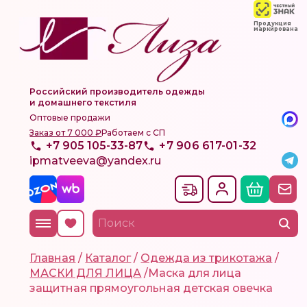
Продукция
маркирована
Российский производитель одежды
и домашнего текстиля
Оптовые продажи
Заказ от 7 000 ₽
Работаем с СП
+7 905 105-33-87
+7 906 617-01-32
ipmatveeva@yandex.ru
Главная
/
Каталог
/
Одежда из трикотажа
/
МАСКИ ДЛЯ ЛИЦА
/
Маска для лица
защитная прямоугольная детская овечка