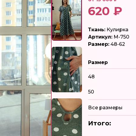
620 ₽
Ткань:
Кулирка
Артикул:
М-750
Размер:
48-62
Размер
48
50
Все размеры
Итого: