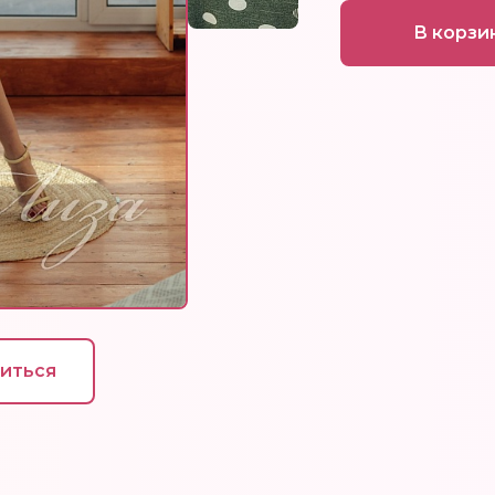
В корзи
иться