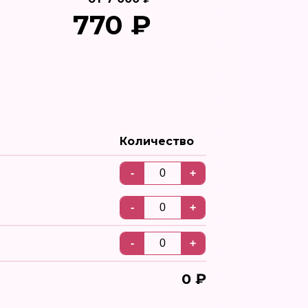
770 ₽
Количество
0
₽