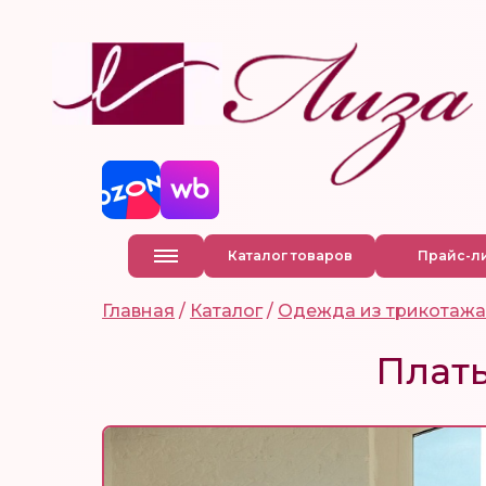
Каталог товаров
Прайс-л
Главная
/
Каталог
/
Одежда из трикотаж
Плать