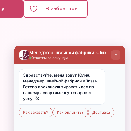
ну
В избранное