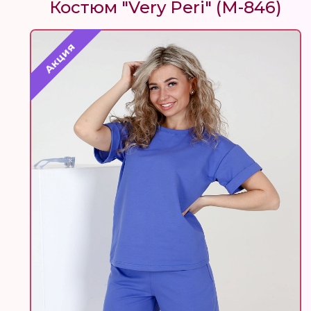
Костюм "Very Peri" (М-846)
Акция