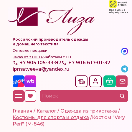
Продукция
маркирована
Российский производитель одежды
и домашнего текстиля
Оптовые продажи
Заказ от 7 000 ₽
Работаем с СП
+7 905 105-33-87
+7 906 617-01-32
ipmatveeva@yandex.ru
Главная
/
Каталог
/
Одежда из трикотажа
/
Костюмы для спорта и отдыха
/
Костюм "Very
Peri" (М-846)