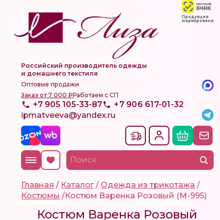
Продукция
маркирована
Российский производитель одежды
и домашнего текстиля
Оптовые продажи
Заказ от 7 000 ₽
Работаем с СП
+7 905 105-33-87
+7 906 617-01-32
ipmatveeva@yandex.ru
Главная
/
Каталог
/
Одежда из трикотажа
/
Костюмы
/
Костюм Варенка Розовый (М-995)
Костюм Варенка Розовый