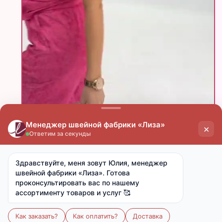
Этот товар на
Скачать фото
Поделиться
цена
цена