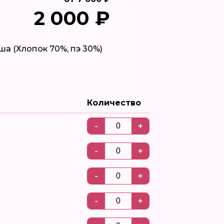
2 000 ₽
а (Хлопок 70%, пэ 30%)
Количество