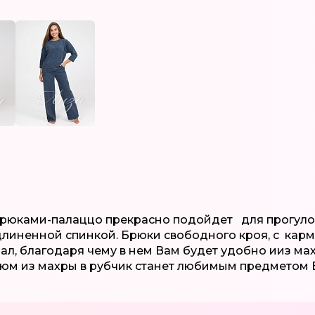
рюками-палаццо прекрасно подойдет для прогулок,
линенной спинкой. Брюки свободного кроя, с карма
ал, благодаря чему в нем Вам будет удобно ииз мах
остюм из махры в рубчик станет любимым предметом