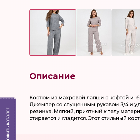
Описание
Костюм из махровой лапши с кофтой и б
Джемпер со спущенным рукавом 3/4 и уд
Выложить каталог
резинка. Мягкий, приятный к телу матери
стирается и гладится. Этот стильный к