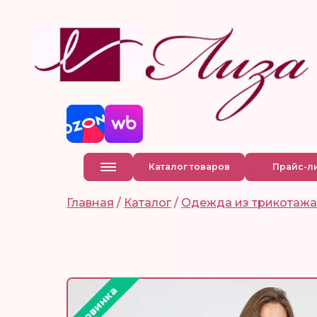
Каталог товаров
Прайс-л
Главная
/
Каталог
/
Одежда из трикотаж
Новинка