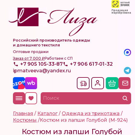
Продукция
маркирована
Российский производитель одежды
и домашнего текстиля
Оптовые продажи
Заказ от 7 000 ₽
Работаем с СП
+7 905 105-33-87
+7 906 617-01-32
ipmatveeva@yandex.ru
Главная
/
Каталог
/
Одежда из трикотажа
/
Костюмы
/
Костюм из лапши Голубой (М-924)
Костюм из лапши Голубой