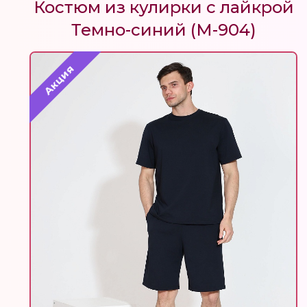
Костюм из кулирки с лайкрой
Темно-синий (М-904)
Акция