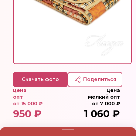
Скачать фото
Поделиться
цена
цена
опт
мелкий опт
от 15 000 ₽
от 7 000 ₽
950 ₽
1 060 ₽
Ткань:
Полиэстер