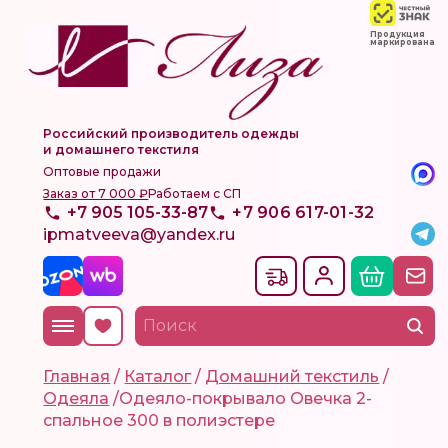
Продукция
маркирована
Российский производитель одежды
и домашнего текстиля
Оптовые продажи
Заказ от 7 000 ₽
Работаем с СП
+7 905 105-33-87
+7 906 617-01-32
ipmatveeva@yandex.ru
Главная
/
Каталог
/
Домашний текстиль
/
Одеяла
/
Одеяло-покрывало Овечка 2-
спальное 300 в полиэстере