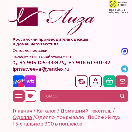
Продукция
маркирована
Российский производитель одежды
и домашнего текстиля
Оптовые продажи
Заказ от 7 000 ₽
Работаем с СП
+7 905 105-33-87
+7 906 617-01-32
ipmatveeva@yandex.ru
Главная
/
Каталог
/
Домашний текстиль
/
Одеяла
/
Одеяло-покрывало "Лебяжий пух"
1,5-спальное 300 в поплексе