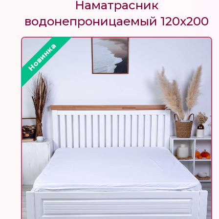
Наматрасник
водонепроницаемый 120х200
Новинка