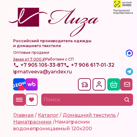
Продукция
маркирована
Российский производитель одежды
и домашнего текстиля
Оптовые продажи
Заказ от 7 000 ₽
Работаем с СП
+7 905 105-33-87
+7 906 617-01-32
ipmatveeva@yandex.ru
Главная
/
Каталог
/
Домашний текстиль
/
Наматрасники
/
Наматрасник
водонепроницаемый 120х200