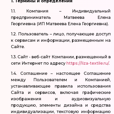
1. Термины и определения
1.1. Компания – Индивидуальный
предприниматель Матвеева Елена
Георгиевна (ИП Матвеева Елена Георгиевна).
1.2. Пользователь – лицо, получающее доступ
к сервисам и информации, размещенным на
Сайте.
1.3. Сайт - веб-сайт Компании, размещенный в
сети Интернет по адресу
https://liza-textile.ru/
.
1.4. Соглашение – настоящее Соглашение
между Пользователем и Компанией,
устанавливающее правила использования
Сайта и сервисов, включая графические
изображения и аудиовизуальную
продукцию, элементы дизайна и средства
индивидуализации, текстовую информацию