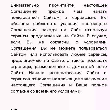
Внимательно прочитайте настоящее
Соглашение, прежде чем начать
пользоваться Сайтом и сервисами. Вы
обязаны соблюдать условия настоящего
Соглашения, заходя на Сайт используя
сервисы предлагаемые на Сайте. В случае,
если Вы не согласны с условиями
Соглашения, Вы не можете пользоваться
Сайтом или использовать любые сервисы,
предлагаемые на Сайте, а также посещать
страницы, размещенные в доменной зоне
Сайта. Начало использования Сайта и
сервисов означает надлежащее заключение
настоящего Соглашения и Ваше полное
согласие со всеми его условиями.