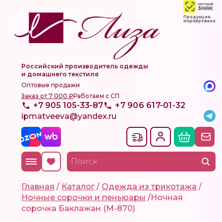
Продукция
маркирована
Российский производитель одежды
и домашнего текстиля
Оптовые продажи
Заказ от 7 000 ₽
Работаем с СП
+7 905 105-33-87
+7 906 617-01-32
ipmatveeva@yandex.ru
Главная
/
Каталог
/
Одежда из трикотажа
/
Ночные сорочки и пеньюары
/
Ночная
сорочка Баклажан (М-870)