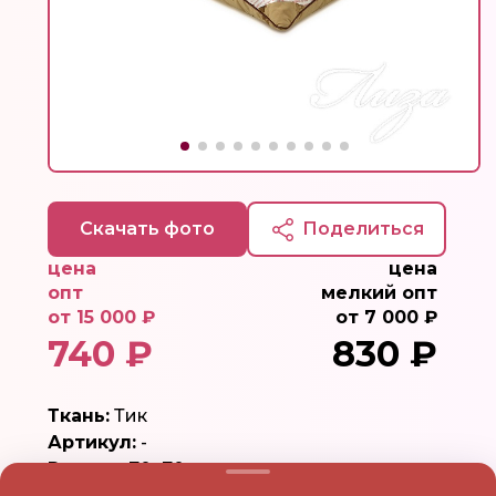
Скачать фото
Поделиться
цена
цена
опт
мелкий опт
от 15 000 ₽
от 7 000 ₽
740 ₽
830 ₽
Ткань:
Тик
Артикул:
-
Размер:
70х70