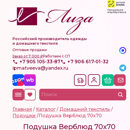
Продукция
маркирована
Российский производитель одежды
и домашнего текстиля
Оптовые продажи
Заказ от 7 000 ₽
Работаем с СП
+7 905 105-33-87
+7 906 617-01-32
ipmatveeva@yandex.ru
Главная
/
Каталог
/
Домашний текстиль
/
Подушки
/
Подушка Верблюд 70х70
Подушка Верблюд 70х70