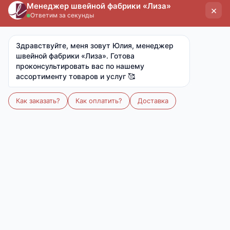
Количество
В корзину
В избранное
Выберите расцветку