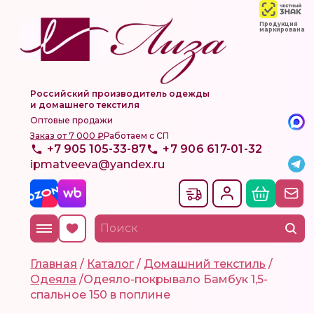
Продукция
маркирована
Российский производитель одежды
и домашнего текстиля
Оптовые продажи
Заказ от 7 000 ₽
Работаем с СП
+7 905 105-33-87
+7 906 617-01-32
ipmatveeva@yandex.ru
Главная
/
Каталог
/
Домашний текстиль
/
Одеяла
/
Одеяло-покрывало Бамбук 1,5-
спальное 150 в поплине