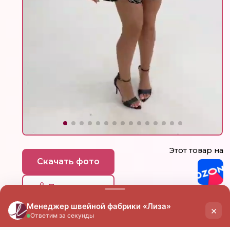
Этот товар на
Скачать фото
Поделиться
цена
цена
опт
мелкий опт
от 15 000 ₽
от 7 000 ₽