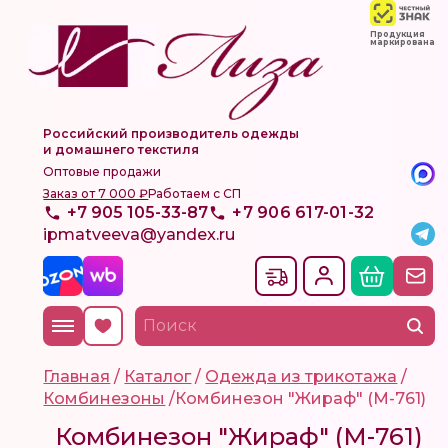
Продукция
маркирована
Российский производитель одежды
и домашнего текстиля
Оптовые продажи
Заказ от 7 000 ₽
Работаем с СП
+7 905 105-33-87
+7 906 617-01-32
ipmatveeva@yandex.ru
Главная
/
Каталог
/
Одежда из трикотажа
/
Комбинезоны
/
Комбинезон "Жираф" (М-761)
Комбинезон "Жираф" (М-761)